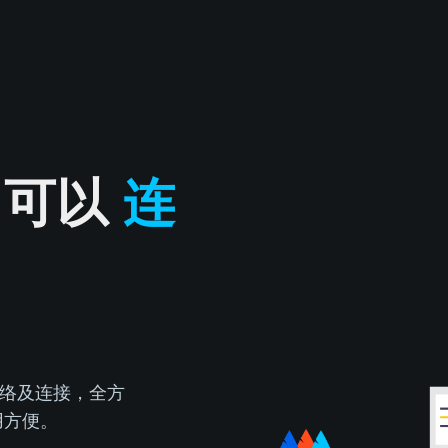
 可以
连
络及连接，全方
用方便。